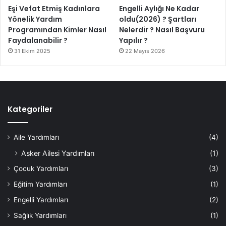
Eşi Vefat Etmiş Kadınlara
Engelli Aylığı Ne Kadar
Yönelik Yardım
oldu(2026) ? Şartları
Programından Kimler Nasıl
Nelerdir ? Nasıl Başvuru
Faydalanabilir ?
Yapılır ?
31 Ekim 2025
22 Mayıs 2026
Kategoriler
Aile Yardımları
(4)
Asker Ailesi Yardımları
(1)
Çocuk Yardımları
(3)
Eğitim Yardımları
(1)
Engelli Yardımları
(2)
Sağlık Yardımları
(1)