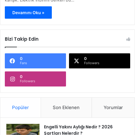
Devamını Oku »
Bizi Takip Edin
0
0
Fans
Followers
0
Followers
Popüler
Son Eklenen
Yorumlar
Engelli Yakını Aylığı Nedir ? 2026
Şartları Nelerdir ?