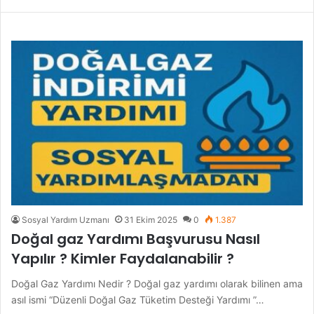
Sosyal Yardım Uzmanı
31 Ekim 2025
0
1.387
Doğal gaz Yardımı Başvurusu Nasıl
Yapılır ? Kimler Faydalanabilir ?
Doğal Gaz Yardımı Nedir ? Doğal gaz yardımı olarak bilinen ama
asıl ismi “Düzenli Doğal Gaz Tüketim Desteği Yardımı ”…