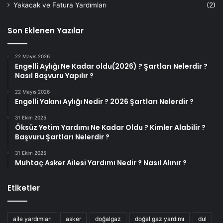
Yakacak ve Fatura Yardımları
(2)
Son Eklenen Yazılar
22 Mayıs 2026
Engelli Aylığı Ne Kadar oldu(2026) ? Şartları Nelerdir ?
Nasıl Başvuru Yapılır ?
22 Mayıs 2026
Engelli Yakını Aylığı Nedir ? 2026 Şartları Nelerdir ?
31 Ekim 2025
Öksüz Yetim Yardımı Ne Kadar Oldu ? Kimler Alabilir ?
Başvuru Şartları Nelerdir ?
31 Ekim 2025
Muhtaç Asker Ailesi Yardımı Nedir ? Nasıl Alınır ?
Etiketler
aile yardımları
asker
doğalgaz
doğal gaz yardımı
dul