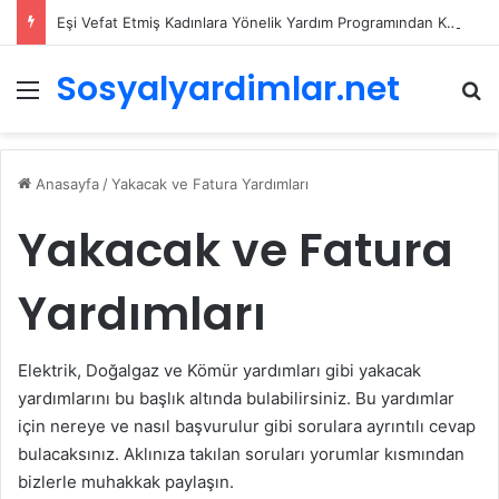
Eşi Vefat Etmiş Kadınlara Yönelik Yardım Programından Kimler Nasıl Faydalanabilir ?
Sosyalyardimlar.net
Menü
A
Anasayfa
/
Yakacak ve Fatura Yardımları
Yakacak ve Fatura
Yardımları
Elektrik, Doğalgaz ve Kömür yardımları gibi yakacak
yardımlarını bu başlık altında bulabilirsiniz. Bu yardımlar
için nereye ve nasıl başvurulur gibi sorulara ayrıntılı cevap
bulacaksınız. Aklınıza takılan soruları yorumlar kısmından
bizlerle muhakkak paylaşın.