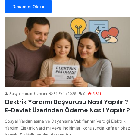
Devamını Oku »
Sosyal Yardım Uzmanı
31 Ekim 2025
0
5.811
Elektrik Yardımı Başvurusu Nasıl Yapılır ?
E-Devlet Üzerinden Ödeme Nasıl Yapılır ?
Sosyal Yardımlaşma ve Dayanışma Vakıflarının Verdiği Elektrik
Yardımı Elektrik yardımı veya indirimleri konusunda kafalar biraz
karışık. Elektrik indirimi derken bu…